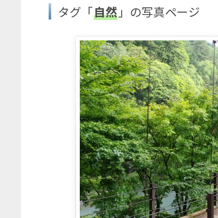
タグ「
自然
」の写真ページ