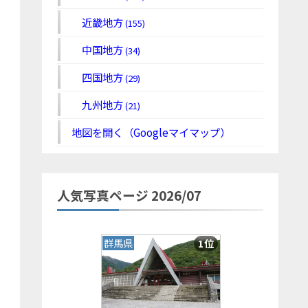
近畿地方
(155)
中国地方
(34)
四国地方
(29)
九州地方
(21)
地図を開く（Googleマイマップ）
人気写真ページ 2026/07
群馬県
1位