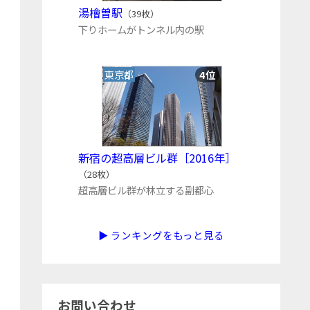
湯檜曽駅
（39枚）
下りホームがトンネル内の駅
東京都
4位
新宿の超高層ビル群［2016年］
（28枚）
超高層ビル群が林立する副都心
▶ ランキングをもっと見る
お問い合わせ