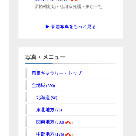
源頼朝創始・徳川家庇護・東京十社
▶ 新着写真をもっと見る
写真・メニュー
風景ギャラリー・トップ
全地域
(890)
北海道
(58)
東北地方
(75)
関東地方
(382)
中部地方
(136)