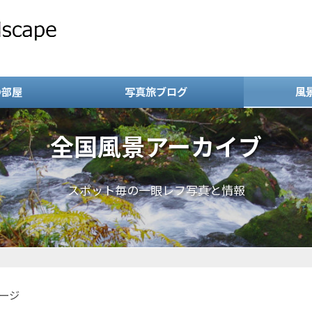
の部屋
写真旅ブログ
風
全国風景アーカイブ
スポット毎の一眼レフ写真と情報
ージ