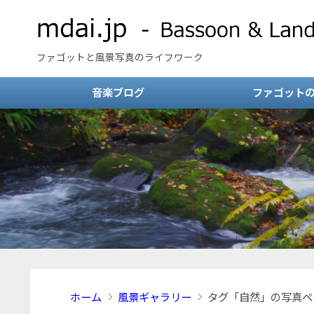
ファゴットと風景写真のライフワーク
音楽ブログ
ファゴット
ホーム
風景ギャラリー
タグ「自然」の写真ペ