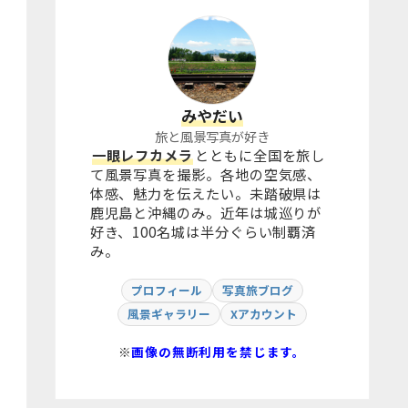
みやだい
旅と風景写真が好き
一眼レフカメラ
とともに全国を旅し
て風景写真を撮影。各地の空気感、
体感、魅力を伝えたい。未踏破県は
鹿児島と沖縄のみ。近年は城巡りが
好き、100名城は半分ぐらい制覇済
み。
プロフィール
写真旅ブログ
風景ギャラリー
Xアカウント
※
画像の無断利用を禁じます。