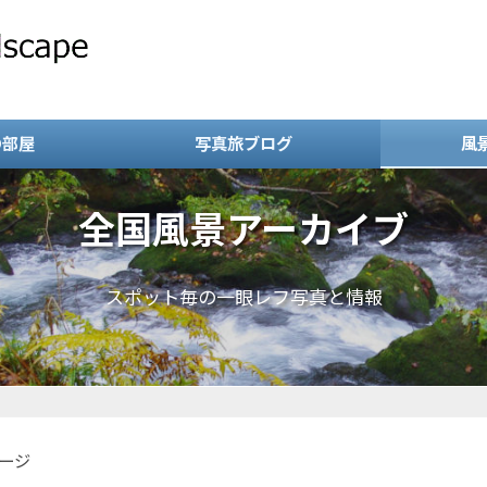
の部屋
写真旅ブログ
風
全国風景アーカイブ
スポット毎の一眼レフ写真と情報
ージ