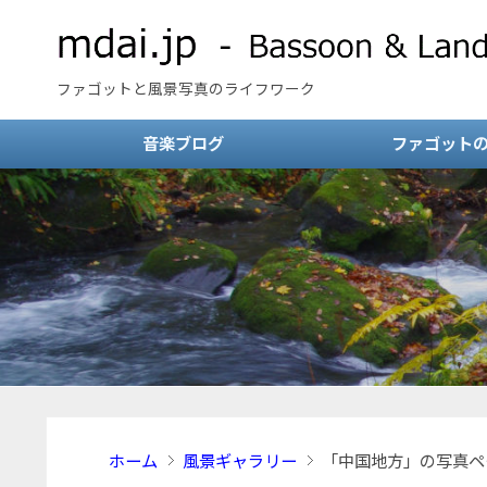
ファゴットと風景写真のライフワーク
音楽ブログ
ファゴット
ホーム
風景ギャラリー
「中国地方」の写真ペ