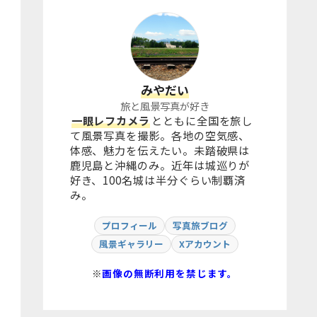
みやだい
旅と風景写真が好き
一眼レフカメラ
とともに全国を旅し
て風景写真を撮影。各地の空気感、
体感、魅力を伝えたい。未踏破県は
鹿児島と沖縄のみ。近年は城巡りが
好き、100名城は半分ぐらい制覇済
み。
プロフィール
写真旅ブログ
風景ギャラリー
Xアカウント
※
画像の無断利用を禁じます。