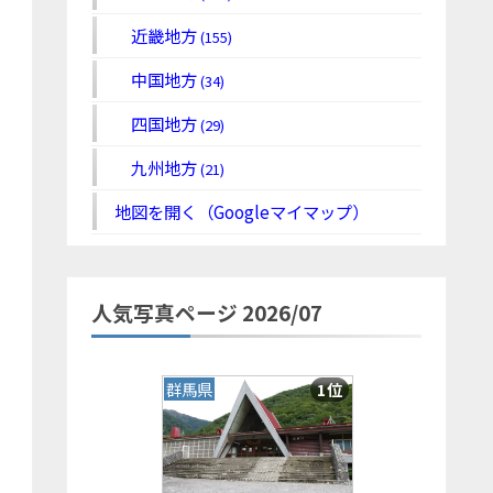
近畿地方
(155)
中国地方
(34)
四国地方
(29)
九州地方
(21)
地図を開く（Googleマイマップ）
人気写真ページ 2026/07
群馬県
1位