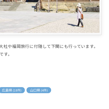
大社や福岡旅行に付随して下関にも行っています。
です。
広島県
山口県
(18件)
(4件)