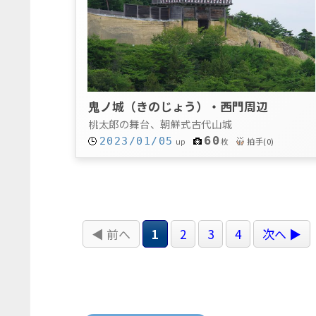
鬼ノ城（きのじょう）・西門周辺
桃太郎の舞台、朝鮮式古代山城
60
2023/01/05
拍手
(
0
)
up
枚
◀ 前へ
1
2
3
4
次へ ▶