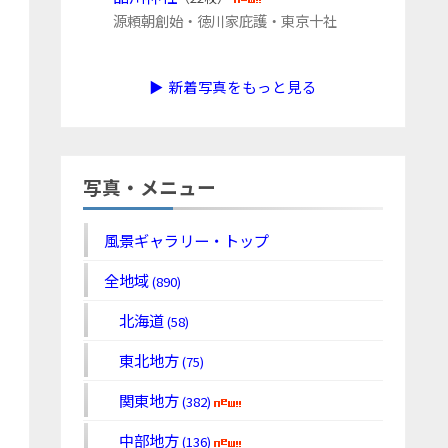
源頼朝創始・徳川家庇護・東京十社
▶ 新着写真をもっと見る
写真・メニュー
風景ギャラリー・トップ
全地域
(890)
北海道
(58)
東北地方
(75)
関東地方
(382)
中部地方
(136)