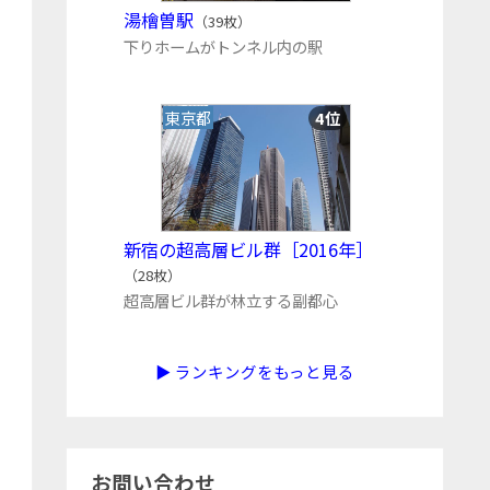
湯檜曽駅
（39枚）
下りホームがトンネル内の駅
東京都
4位
新宿の超高層ビル群［2016年］
（28枚）
超高層ビル群が林立する副都心
▶ ランキングをもっと見る
お問い合わせ