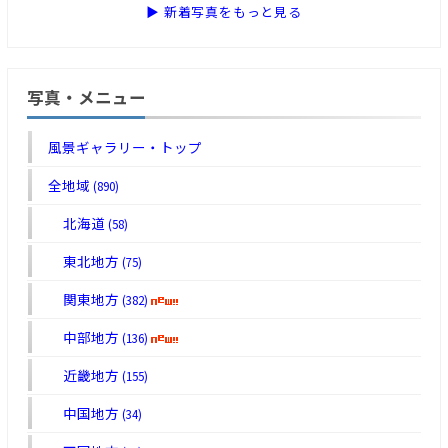
▶ 新着写真をもっと見る
写真・メニュー
風景ギャラリー・トップ
全地域
(890)
北海道
(58)
東北地方
(75)
関東地方
(382)
中部地方
(136)
近畿地方
(155)
中国地方
(34)