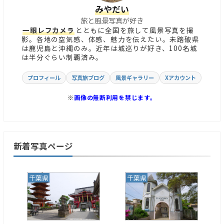
みやだい
旅と風景写真が好き
一眼レフカメラ
とともに全国を旅して風景写真を撮
影。各地の空気感、体感、魅力を伝えたい。未踏破県
は鹿児島と沖縄のみ。近年は城巡りが好き、100名城
は半分ぐらい制覇済み。
プロフィール
写真旅ブログ
風景ギャラリー
Xアカウント
※
画像の無断利用を禁じます。
新着写真ページ
千葉県
千葉県