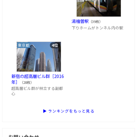
湯檜曽駅
（39枚）
下りホームがトンネル内の駅
東京都
4位
新宿の超高層ビル群［2016
年］
（28枚）
超高層ビル群が林立する副都
心
▶ ランキングをもっと見る
お問い合わせ