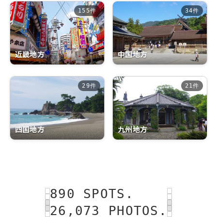
155件
34件
近畿地方
中国地方
29件
21件
四国地方
九州地方
890 SPOTS.
26,073 PHOTOS.