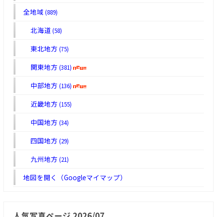
全地域
(889)
北海道
(58)
東北地方
(75)
関東地方
(381)
中部地方
(136)
近畿地方
(155)
中国地方
(34)
四国地方
(29)
九州地方
(21)
地図を開く（Googleマイマップ）
人気写真ページ 2026/07