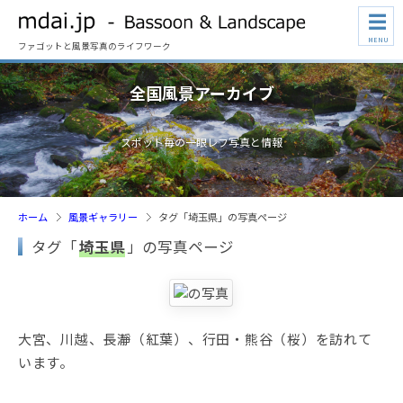
☰
MENU
ファゴットと風景写真のライフワーク
全国風景アーカイブ
スポット毎の一眼レフ写真と情報
ホーム
風景ギャラリー
タグ「埼玉県」の写真ページ
タグ「
埼玉県
」の写真ページ
大宮、川越、長瀞（紅葉）、行田・熊谷（桜）を訪れて
います。