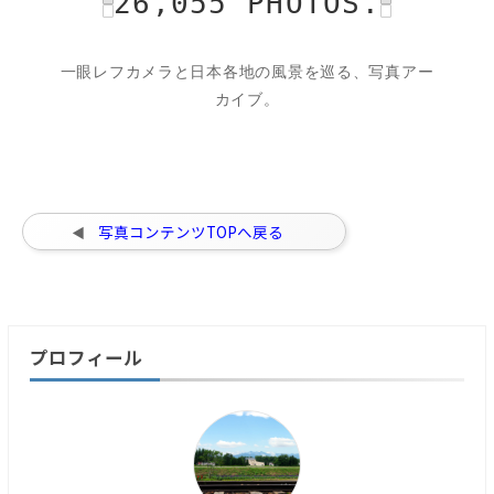
26,055 PHOTOS.
一眼レフカメラと日本各地の風景を巡る、写真アー
カイブ。
写真コンテンツTOPへ戻る
プロフィール