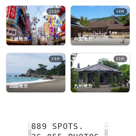
155件
34件
近畿地方
中国地方
29件
21件
四国地方
九州地方
889 SPOTS.