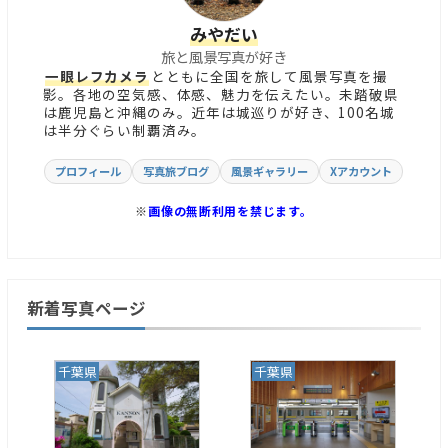
みやだい
旅と風景写真が好き
一眼レフカメラ
とともに全国を旅して風景写真を撮
影。各地の空気感、体感、魅力を伝えたい。未踏破県
は鹿児島と沖縄のみ。近年は城巡りが好き、100名城
は半分ぐらい制覇済み。
プロフィール
写真旅ブログ
風景ギャラリー
Xアカウント
※
画像の無断利用を禁じます。
新着写真ページ
千葉県
千葉県