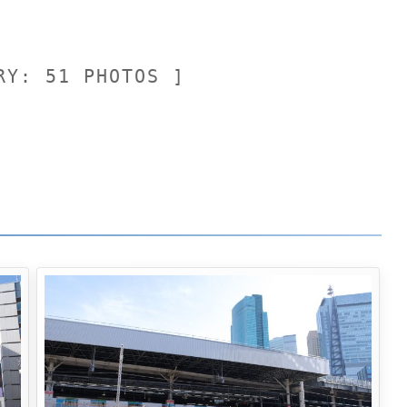
RY: 51 PHOTOS ]