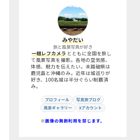
みやだい
旅と風景写真が好き
一眼レフカメラ
とともに全国を旅し
て風景写真を撮影。各地の空気感、
体感、魅力を伝えたい。未踏破県は
鹿児島と沖縄のみ。近年は城巡りが
好き、100名城は半分ぐらい制覇済
み。
プロフィール
写真旅ブログ
風景ギャラリー
Xアカウント
※
画像の無断利用を禁じます。