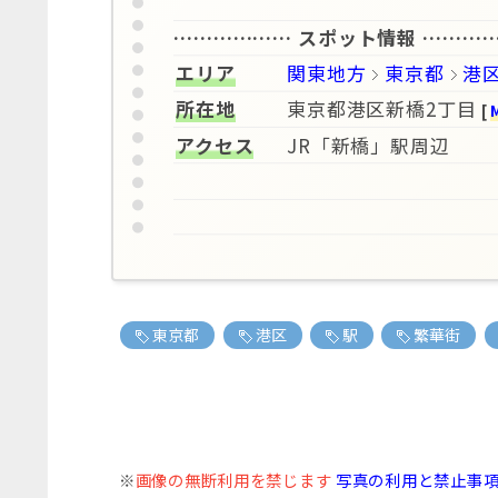
……………… スポット情報 ………
エリア
関東地方
東京都
港
所在地
東京都港区新橋2丁目
[
アクセス
JR「新橋」駅周辺
東京都
港区
駅
繁華街
※
画像の無断利用を禁じます
写真の利用と禁止事