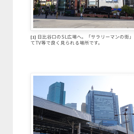
日比谷口のSL広場へ。「サラリーマンの街
[1]
てTV等で良く見られる場所です。