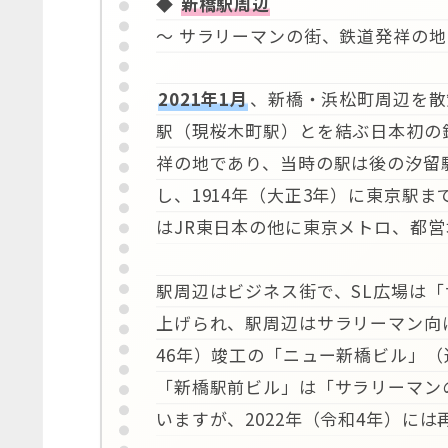
◆
新橋駅周辺
～ サラリーマンの街、鉄道発祥の地
2021年1月
、新橋・浜松町周辺を散
駅（現桜木町駅）とを結ぶ日本初の
祥の地であり、当時の駅は後の汐留
し、1914年（大正3年）に東京駅
はJR東日本の他に東京メトロ、都
駅周辺はビジネス街で、SL広場は
上げられ、駅周辺はサラリーマン向け
46年）竣工の「ニュー新橋ビル」（
「新橋駅前ビル」は「サラリーマン
いますが、2022年（令和4年）に