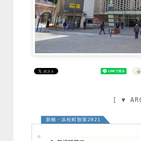
[ ▼ AR
新橋・浜松町散策2021