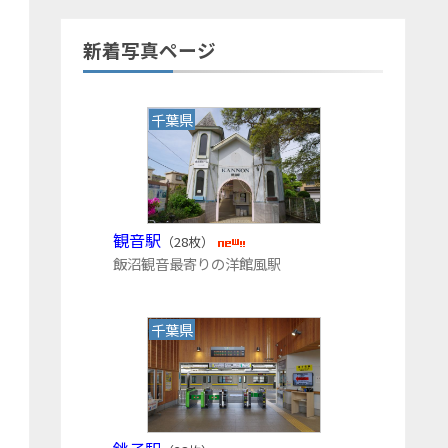
新着写真ページ
千葉県
観音駅
（28枚）
飯沼観音最寄りの洋館風駅
千葉県