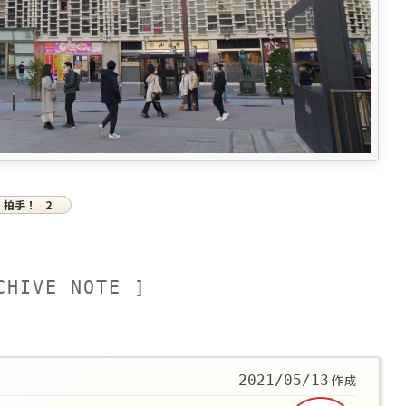
拍手！
2
CHIVE NOTE ]
作成
2021/05/13