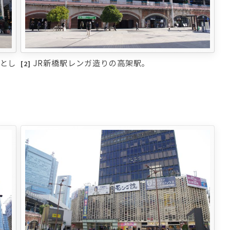
」とし
JR新橋駅レンガ造りの高架駅。
[2]