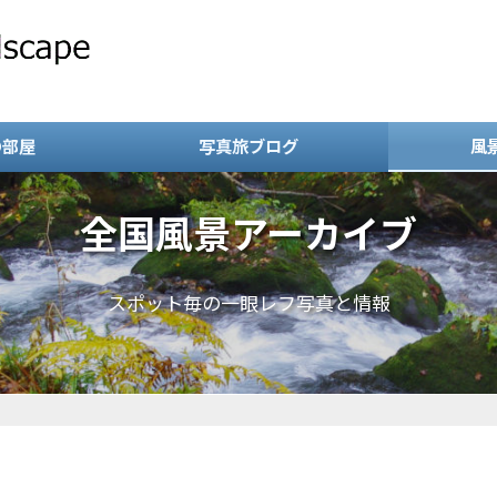
の部屋
写真旅ブログ
風
全国風景アーカイブ
スポット毎の一眼レフ写真と情報