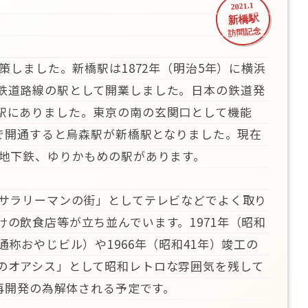
2021.1
新橋駅
訪問記念
策しました。新橋駅は1872年（明治5年）に横浜
鉄道路線の駅として開業しました。日本の鉄道発
駅にありました。東京の南の玄関口として機能
まで開通すると烏森駅が新橋駅となりました。現在
営地下鉄、ゆりかもめの駅があります。
「サラリーマンの街」としてテレビなどでよく取り
の飲食店等が立ち並んでいます。1971年（昭和
通称おやじビル）や1966年（昭和41年）竣工の
のオアシス」として昭和レトロな雰囲気を残して
は再開発の為解体される予定です。