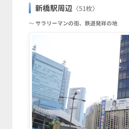
新橋駅周辺
〈51枚〉
～
サラリーマンの街、鉄道発祥の地