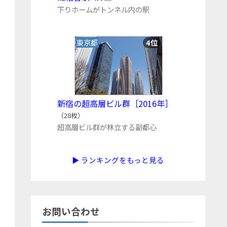
下りホームがトンネル内の駅
東京都
4位
新宿の超高層ビル群［2016年］
（28枚）
超高層ビル群が林立する副都心
▶ ランキングをもっと見る
お問い合わせ