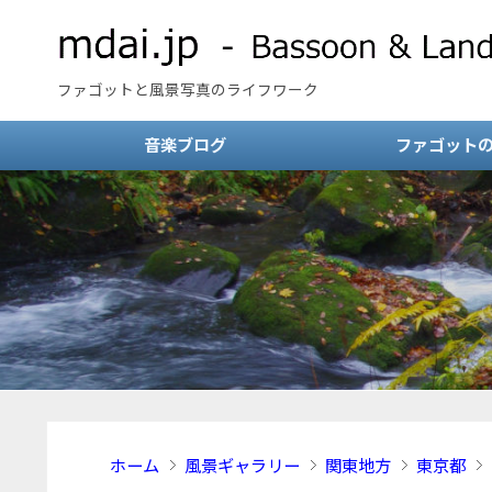
ファゴットと風景写真のライフワーク
音楽ブログ
ファゴット
ホーム
風景ギャラリー
関東地方
東京都