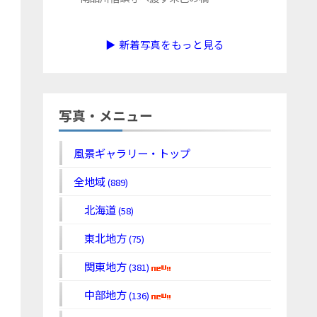
▶ 新着写真をもっと見る
写真・メニュー
風景ギャラリー・トップ
全地域
(889)
北海道
(58)
東北地方
(75)
関東地方
(381)
中部地方
(136)