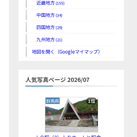
近畿地方
(155)
中国地方
(34)
四国地方
(29)
九州地方
(21)
地図を開く（Googleマイマップ）
人気写真ページ 2026/07
群馬県
1位