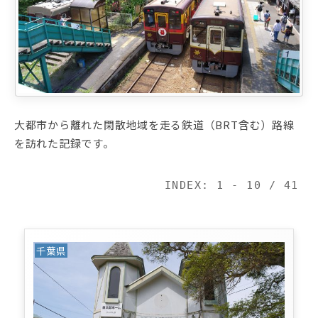
大都市から離れた閑散地域を走る鉄道（BRT含む）路線
を訪れた記録です。
INDEX: 1 - 10 / 41
千葉県