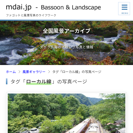
☰
MENU
ファゴットと風景写真のライフワーク
全国風景アーカイブ
スポット毎の一眼レフ写真と情報
ホーム
風景ギャラリー
タグ「ローカル線」の写真ページ
タグ「
ローカル線
」の写真ページ