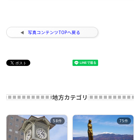
写真コンテンツTOPへ戻る
地方カテゴリ
58件
75件