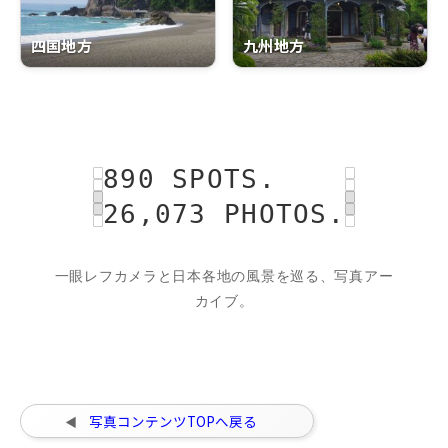
四国地方
九州地方
890 SPOTS.
26,073 PHOTOS.
一眼レフカメラと日本各地の風景を巡る、写真アー
カイブ。
写真コンテンツTOPへ戻る