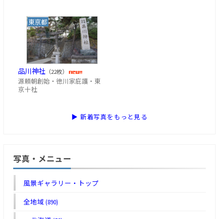
東京都
品川神社
（22枚）
源頼朝創始・徳川家庇護・東
京十社
▶ 新着写真をもっと見る
写真・メニュー
風景ギャラリー・トップ
全地域
(890)