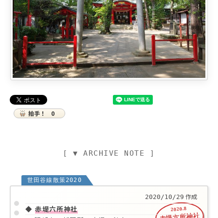
拍手！
0
[ ▼ ARCHIVE NOTE ]
世田谷線散策2020
作成
2020/10/29
◆
赤堤六所神社
2020.8
赤堤六所神社