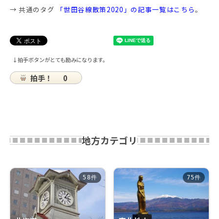
→ 共通のタグ
「世田谷線散策2020」の記事一覧はこちら
。
↓拍手ボタンがとても励みになります。
拍手！
0
地方カテゴリ
58件
75件