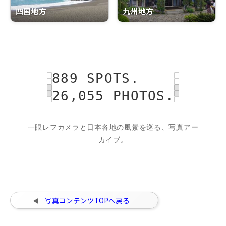
四国地方
九州地方
889 SPOTS.
26,055 PHOTOS.
一眼レフカメラと日本各地の風景を巡る、写真アー
カイブ。
写真コンテンツTOPへ戻る