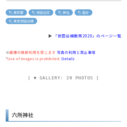
東京都
世田谷区
神社
歴史
東急世田谷線
▶
「世田谷線散策2020」のページ一覧
※
画像の無断利用を禁じます
写真の利用と禁止事項
*
Use of images is prohibited.
Details
[ ▼ GALLERY: 20 PHOTOS ]
六所神社