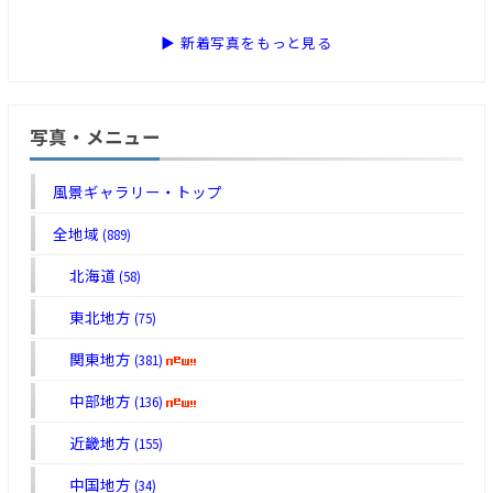
▶ 新着写真をもっと見る
写真・メニュー
風景ギャラリー・トップ
全地域
(889)
北海道
(58)
東北地方
(75)
関東地方
(381)
中部地方
(136)
近畿地方
(155)
中国地方
(34)