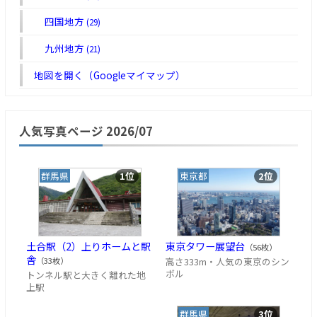
四国地方
(29)
九州地方
(21)
地図を開く（Googleマイマップ）
人気写真ページ 2026/07
群馬県
1位
東京都
2位
土合駅（2）上りホームと駅
東京タワー展望台
（56枚）
舎
高さ333m・人気の東京のシン
（33枚）
ボル
トンネル駅と大きく離れた地
上駅
群馬県
3位