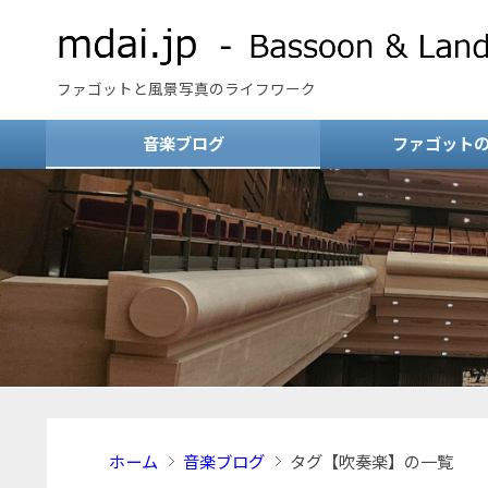
ファゴットと風景写真のライフワーク
音楽ブログ
ファゴット
ホーム
音楽ブログ
タグ【吹奏楽】の一覧