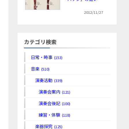
2012/11/27
カテゴリ検索
日常・時事
(153)
音楽
(510)
演奏活動
(339)
演奏会案内
(121)
演奏会後記
(100)
練習・体験
(118)
楽器探究
(125)