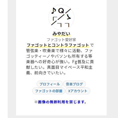
みやだい
ファゴット愛好家
ファゴットとコントラファゴット
で
管弦楽・吹奏楽で様々に活動、ファ
ゴッティーノやバソンも所有する等
楽器への好奇心が強い。Fg普及に貢
献したい。真面目マイペース平和主
義、前向きでいたい。
プロフィール
音楽ブログ
ファゴットの部屋
Xアカウント
※
画像の無断利用を禁じます。