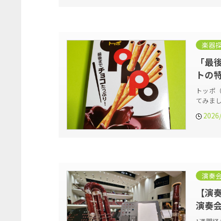
楽器
「最後
トの
トッポ
てみまし
2026
演奏
【演奏
演奏