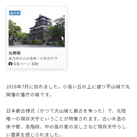
福井県
丸岡城
最古様式の北陸唯一の現存天守
32
写真ページ
枚
2018年7月に訪れました。小高い丘の上に建つ平山城で丸
岡藩の藩庁の城です。
日本最古様式（かつて犬山城と最古を争った）で、北陸
唯一の現存天守ということが特筆されます。古い木造の
床や壁、急階段、中の風の夏の涼しさなど現存天守らし
い要素を感じられました。