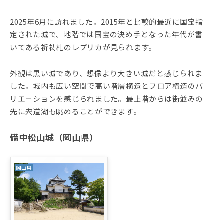
2025年6月に訪れました。2015年と比較的最近に国宝指
定された城で、地階では国宝の決め手となった年代が書
いてある祈祷札のレプリカが見られます。
外観は黒い城であり、想像より大きい城だと感じられま
した。城内も広い空間で高い階層構造とフロア構造のバ
リエーションを感じられました。最上階からは街並みの
先に宍道湖も眺めることができます。
備中松山城（岡山県）
岡山県