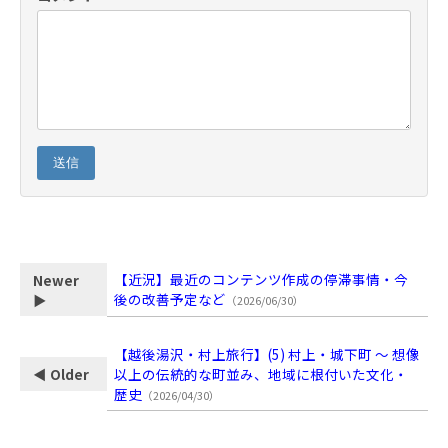
送信
【近況】最近のコンテンツ作成の停滞事情・今
Newer
後の改善予定など
▶
（2026/06/30）
【越後湯沢・村上旅行】(5) 村上・城下町 ～ 想像
以上の伝統的な町並み、地域に根付いた文化・
◀ Older
歴史
（2026/04/30）