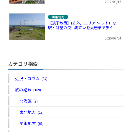
2017/09/16
関東地方
【銚子散策】(3) 外川エリア ～ レトロな
駅と眺望の良い海沿いを犬岩まで歩く
2025/07/24
カテゴリ検索
近況・コラム
(34)
旅の記録
(189)
北海道
(7)
東北地方
(17)
関東地方
(66)