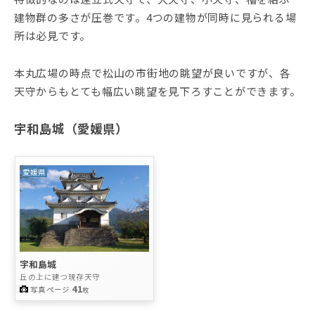
建物群の多さが圧巻です。4つの建物が同時に見られる場
所は必見です。
本丸広場の時点で松山の市街地の眺望が良いですが、各
天守からもとても幅広い眺望を見下ろすことができます。
宇和島城（愛媛県）
愛媛県
宇和島城
丘の上に建つ現存天守
41
写真ページ
枚