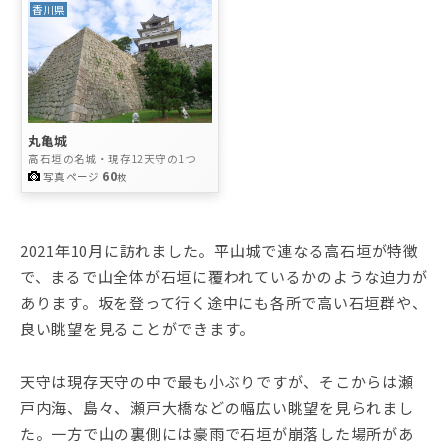
香川県
丸亀城
高石垣の名城・現存12天守の1つ
60
写真ページ
枚
2021年10月に訪れました。平山城で連なる高石垣が特徴
で、まるで山全体が石垣に覆われているかのような迫力が
あります。坂を登って行く途中にも各所で高い石垣群や、
良い眺望を見ることができます。
天守は現存天守の中で最も小ぶりですが、そこからは瀬
戸内海、島々、瀬戸大橋などの幅広い眺望を見られまし
た。一方で山の裏側には豪雨で石垣が崩落した場所があ