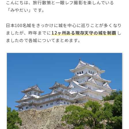
こんにちは、旅行散策と一眼レフ撮影を楽しんでいる
「みやだい」です。
日本100名城をきっかけに城を中心に巡りことが多くなり
ましたが、昨年までに
12ヶ所ある現存天守の城を制覇
し
ましたので各城についてまとめます。