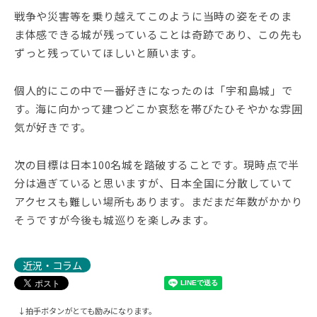
戦争や災害等を乗り越えてこのように当時の姿をそのま
ま体感できる城が残っていることは奇跡であり、この先も
ずっと残っていてほしいと願います。
個人的にこの中で一番好きになったのは「宇和島城」で
す。海に向かって建つどこか哀愁を帯びたひそやかな雰囲
気が好きです。
次の目標は日本100名城を踏破することです。現時点で半
分は過ぎていると思いますが、日本全国に分散していて
アクセスも難しい場所もあります。まだまだ年数がかかり
そうですが今後も城巡りを楽しみます。
近況・コラム
↓拍手ボタンがとても励みになります。