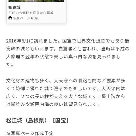
姫路城
平成の大修理を終えた白鷺城
60
写真ページ
枚
2016年8月に訪れました。国宝で世界文化遺産でもあり最
高峰の城ともいえます。白鷺城とも言われ、当時は平成の
大修理の翌年の状態で美しい真っ白な姿を見られまし
た。
文化財の建物も多く、大天守への順路も門など要素が多
くて防御に優れた城で巡るのも楽しいです。大天守内は
広く、２つの長い柱が支える大きな城です。最上階から
は街並みや瀬戸内海の良い眺望見られます。
松江城（島根県）【国宝】
※写真ページ作成予定