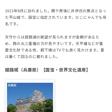
2023年8月に訪れました。関ケ原後に井伊氏の拠点となっ
た平山城で、国宝に指定されています。ひこにゃんでも有
名です。
天守からは琵琶湖の眺望が見られますが金網があるた
め、西の丸三重櫓の方が見やすいです。天平櫓などが重
要文化財である他、廊下橋はTVでも良く見かけます。夏
は暑くて回るのに疲れました。
姫路城（兵庫県）【国宝・世界文化遺産】
兵庫県