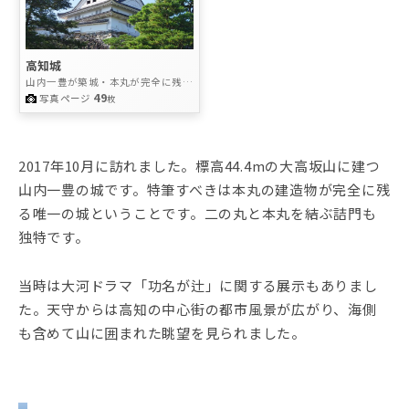
高知城
山内一豊が築城・本丸が完全に残る
100名城
49
写真ページ
枚
2017年10月に訪れました。標高44.4mの大高坂山に建つ
山内一豊の城です。特筆すべきは本丸の建造物が完全に残
る唯一の城ということです。二の丸と本丸を結ぶ詰門も
独特です。
当時は大河ドラマ「功名が辻」に関する展示もありまし
た。天守からは高知の中心街の都市風景が広がり、海側
も含めて山に囲まれた眺望を見られました。