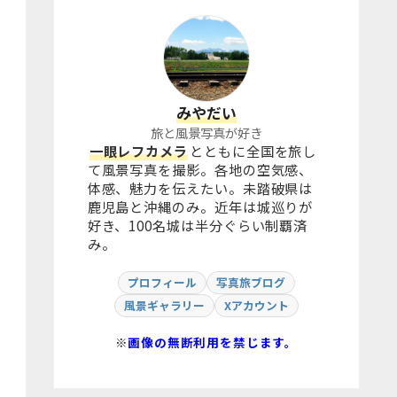
みやだい
旅と風景写真が好き
一眼レフカメラ
とともに全国を旅し
て風景写真を撮影。各地の空気感、
体感、魅力を伝えたい。未踏破県は
鹿児島と沖縄のみ。近年は城巡りが
好き、100名城は半分ぐらい制覇済
み。
プロフィール
写真旅ブログ
風景ギャラリー
Xアカウント
※
画像の無断利用を禁じます。