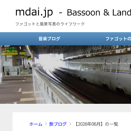
ファゴットと風景写真のライフワーク
音楽ブログ
ファゴット
ホーム
旅ブログ
【2026年06月】の一覧