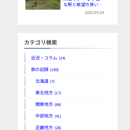
な駅と眺望の良い海
沿いを犬岩まで歩く
2025/07/24
カテゴリ検索
近況・コラム
(34)
旅の記録
(189)
北海道
(7)
東北地方
(17)
関東地方
(66)
中部地方
(41)
近畿地方
(28)