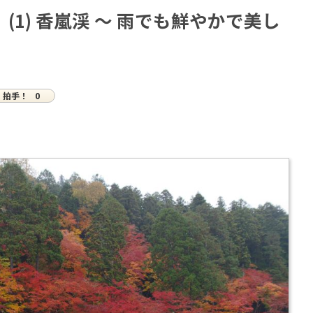
1) 香嵐渓 ～ 雨でも鮮やかで美し
拍手！
0