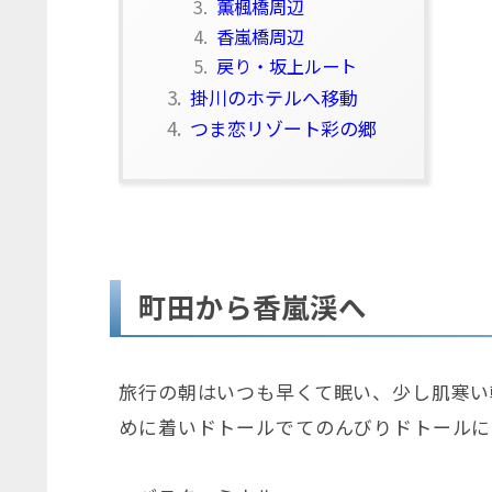
3.
薫楓橋周辺
4.
香嵐橋周辺
5.
戻り・坂上ルート
3.
掛川のホテルへ移動
4.
つま恋リゾート彩の郷
町田から香嵐渓へ
旅行の朝はいつも早くて眠い、少し肌寒い
めに着いドトールでてのんびりドトールに