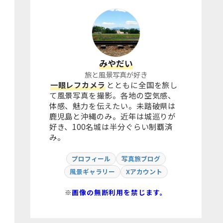
みやだい
旅と風景写真が好き
一眼レフカメラ
とともに全国を旅し
て風景写真を撮影。各地の空気感、
体感、魅力を伝えたい。未踏破県は
鹿児島と沖縄のみ。近年は城巡りが
好き、100名城は半分ぐらい制覇済
み。
プロフィール
写真旅ブログ
風景ギャラリー
Xアカウント
※
画像の無断利用を禁じます。