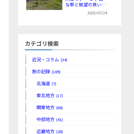
な駅と眺望の良い海
沿いを犬岩まで歩く
2025/07/24
カテゴリ検索
近況・コラム
(34)
旅の記録
(189)
北海道
(7)
東北地方
(17)
関東地方
(66)
中部地方
(41)
近畿地方
(28)