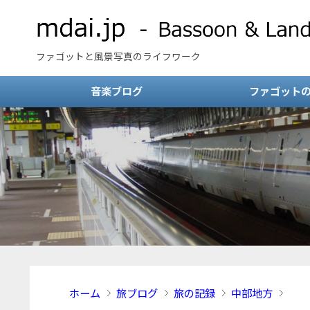
ファゴットと風景写真のライフワーク
音楽ブログ
ファゴット
ホーム
旅ブログ
旅の記録
中部地方