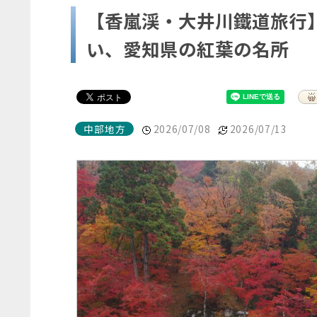
【香嵐渓・大井川鐵道旅行】(
い、愛知県の紅葉の名所
中部地方
2026/07/08
2026/07/13