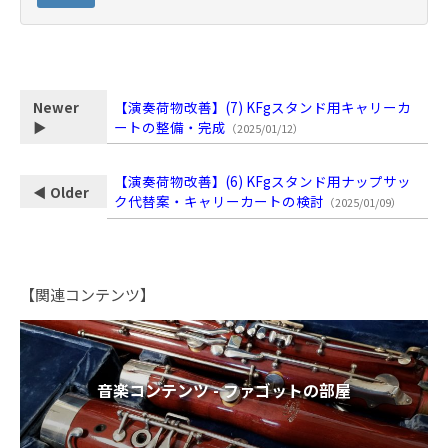
【演奏荷物改善】(7) KFgスタンド用キャリーカ
Newer
ートの整備・完成
▶
（2025/01/12）
【演奏荷物改善】(6) KFgスタンド用ナップサッ
◀ Older
ク代替案・キャリーカートの検討
（2025/01/09）
【関連コンテンツ】
音楽コンテンツ - ファゴットの部屋