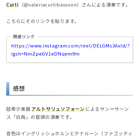
Curti
（@valeriacurtibassoon）さんによる演奏です。
こちらにそのリンクを貼ります。
関連リンク
https://www.instagram.com/reel/DELGMs3AxId/?
igsh=NmZpeGV1eDNqem9m
感想
超希少楽器
アルトサリュソフォーン
によるサン＝サーン
ス「白鳥」の冒頭の演奏です。
音色はイングリッシュホルンとテナルーン（ファゴッティ