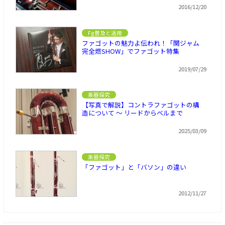
2016/12/20
Fg普及と活用
ファゴットの魅力よ伝われ！「関ジャム
完全燃SHOW」でファゴット特集
2019/07/29
楽器探究
【写真で解説】コントラファゴットの構
造について ～ リードからベルまで
2025/03/09
楽器探究
「ファゴット」と「バソン」の違い
2012/11/27