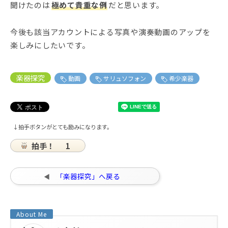
聞けたのは
極めて貴重な例
だと思います。
今後も該当アカウントによる写真や演奏動画のアップを
楽しみにしたいです。
楽器探究
動画
サリュソフォン
希少楽器
↓拍手ボタンがとても励みになります。
拍手！
1
「楽器探究」へ戻る