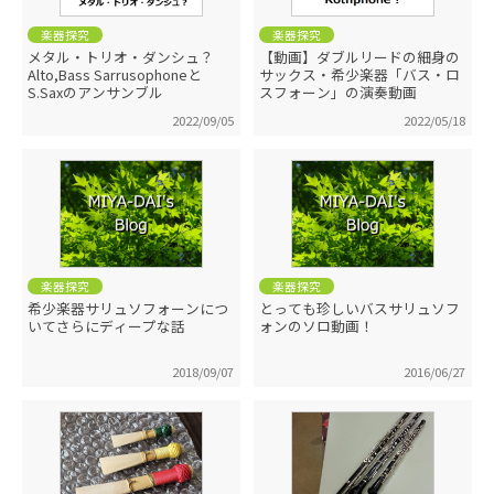
楽器探究
楽器探究
メタル・トリオ・ダンシュ？
【動画】ダブルリードの細身の
Alto,Bass Sarrusophoneと
サックス・希少楽器「バス・ロ
S.Saxのアンサンブル
スフォーン」の演奏動画
2022/09/05
2022/05/18
楽器探究
楽器探究
希少楽器サリュソフォーンにつ
とっても珍しいバスサリュソフ
いてさらにディープな話
ォンのソロ動画！
2018/09/07
2016/06/27