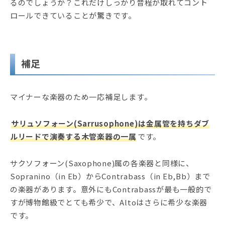
るのでしょうか？これだけしっかり音程が取れてコント
ロールできていることが驚きです。
補足
マイナーな楽器のため一応補足します。
サリュソフォーン(Sarrusophone)は金属管を持ちダブ
ルリードで演奏する木管楽器の一属
です。
サクソフォーン(Saxophone)属の各楽器と同様に、
Sopranino（in Eb）からContrabass（in Eb,Bb）まで
の楽器があります。意外にもContrabassが最も一般的で
すが博物館級でとても希少で、Altoはさらに希少な楽器
です。