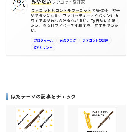
みやだい
ファゴット愛好家
ファゴットとコントラファゴット
で管弦楽・吹奏
楽で様々に活動、ファゴッティーノやバソンも所
有する等楽器への好奇心が強い。Fg普及に貢献し
たい。真面目マイペース平和主義、前向きでいた
い。
プロフィール
音楽ブログ
ファゴットの部屋
Xアカウント
似たテーマの記事をチェック