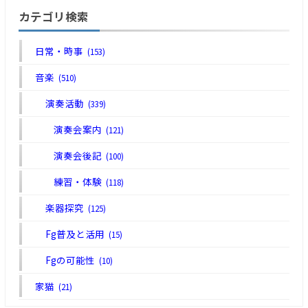
カテゴリ検索
日常・時事
(153)
音楽
(510)
演奏活動
(339)
演奏会案内
(121)
演奏会後記
(100)
練習・体験
(118)
楽器探究
(125)
Fg普及と活用
(15)
Fgの可能性
(10)
家猫
(21)