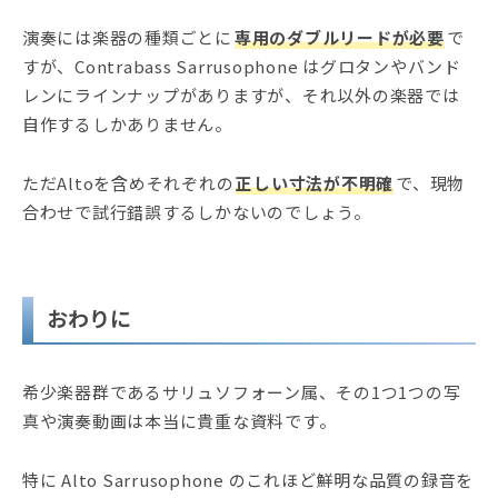
演奏には楽器の種類ごとに
専用のダブルリードが必要
で
すが、Contrabass Sarrusophone はグロタンやバンド
レンにラインナップがありますが、それ以外の楽器では
自作するしかありません。
ただAltoを含めそれぞれの
正しい寸法が不明確
で、現物
合わせで試行錯誤するしかないのでしょう。
おわりに
希少楽器群であるサリュソフォーン属、その1つ1つの写
真や演奏動画は本当に貴重な資料です。
特に Alto Sarrusophone のこれほど鮮明な品質の録音を