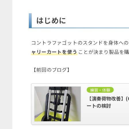
はじめに
コントラファゴットのスタンドを身体への
ャリーカートを使う
ことが決まり製品を
【前回のブログ】
練習・体験
【演奏荷物改善】(
ートの検討