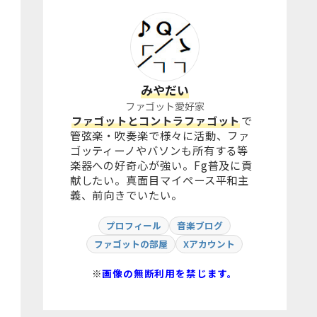
みやだい
ファゴット愛好家
ファゴットとコントラファゴット
で
管弦楽・吹奏楽で様々に活動、ファ
ゴッティーノやバソンも所有する等
楽器への好奇心が強い。Fg普及に貢
献したい。真面目マイペース平和主
義、前向きでいたい。
プロフィール
音楽ブログ
ファゴットの部屋
Xアカウント
※
画像の無断利用を禁じます。