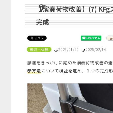
【演奏荷物改善】(7) K
完成
練習・体験
2025/01/12
2025/02/14
腰痛をきっかけに始めた演奏荷物改善の連
参方法
について検証を進め、１つの完成