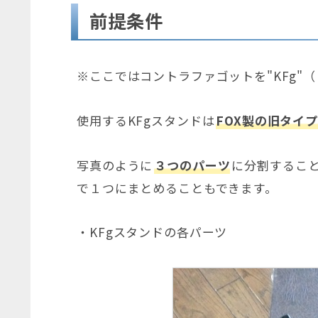
前提条件
※ここではコントラファゴットを"KFg"
使用するKFgスタンドは
FOX製の旧タイプ
写真のように
３つのパーツ
に分割するこ
で１つにまとめることもできます。
・KFgスタンドの各パーツ