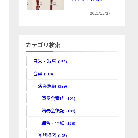
2012/11/27
カテゴリ検索
日常・時事
(153)
音楽
(510)
演奏活動
(339)
演奏会案内
(121)
演奏会後記
(100)
練習・体験
(118)
楽器探究
(125)