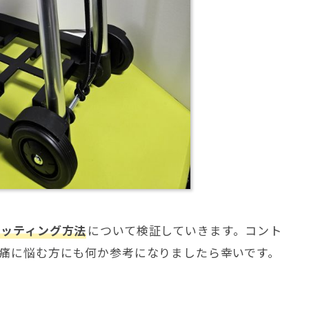
セッティング方法
について検証していきます。コント
痛に悩む方にも何か参考になりましたら幸いです。