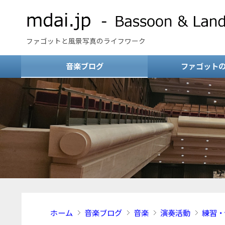
ファゴットと風景写真のライフワーク
音楽ブログ
ファゴット
ホーム
音楽ブログ
音楽
演奏活動
練習・