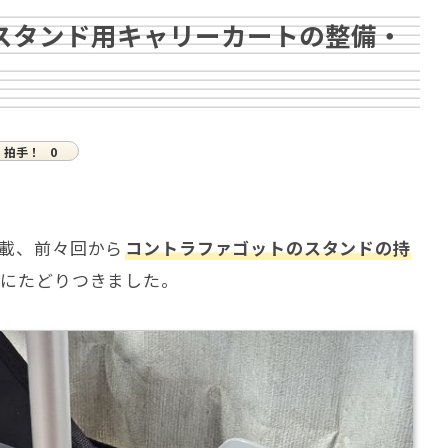
Fgスタンド用キャリーカートの整備・
拍手！
0
載、前々回から
コントラファゴットのスタンドの持
形にたどりつきました。