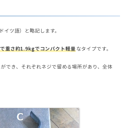
（ドイツ語）と略記します。
で重さ約1.9kgでコンパクト軽量
なタイプです。
とができ、それぞれネジで留める場所があり、全体