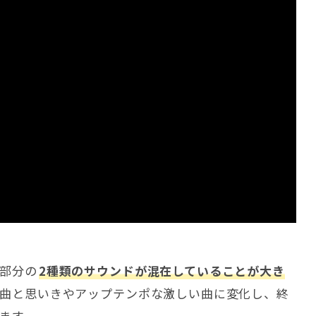
部分の
2種類のサウンドが混在していることが大き
ド曲と思いきやアップテンポな激しい曲に変化し、終
ます。