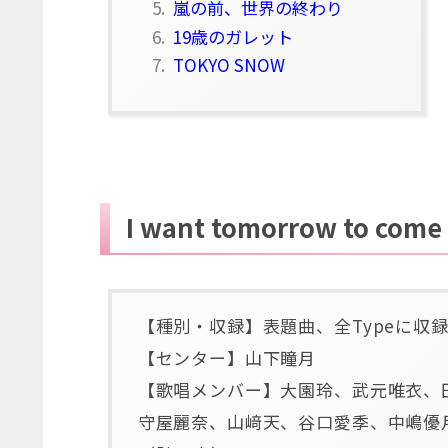
5.
嵐の前、世界の終わり
6.
19歳のガレット
7.
TOKYO SNOW
I want tomorrow to come
【種別・収録】表題曲、全Typeに収
【センター】山下瞳月
【歌唱メンバー】大園玲、武元唯衣、
守屋麗奈、山﨑天、谷口愛季、中嶋優