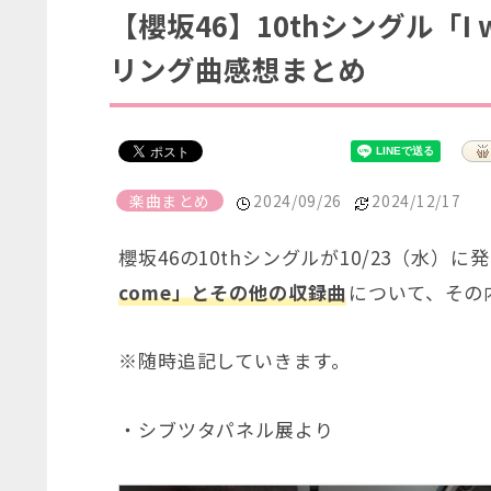
【櫻坂46】10thシングル「I wa
リング曲感想まとめ
楽曲まとめ
2024/09/26
2024/12/17
櫻坂46の10thシングルが10/23（水）
come」とその他の収録曲
について、その
※随時追記していきます。
・シブツタパネル展より