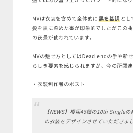
MVは衣装を含めて全体的に
黒を基調
とし
髪を黒に染めた事が印象的でしたがこの曲
の夜景が使われています。
MVの魅せ方としてはDead endの手や
らしき要素を感じられますが、今の所関連
・衣装制作者のポスト
【NEWS】櫻坂46様の10th Singleの
の衣装をデザインさせていただきま