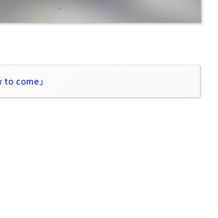
w to come」