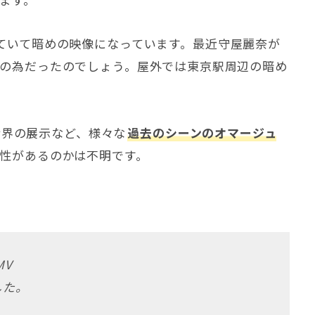
ていて暗めの映像になっています。最近守屋麗奈が
の為だったのでしょう。屋外では東京駅周辺の暗め
新せ界の展示など、様々な
過去のシーンのオマージュ
性があるのかは不明です。
MV
した。