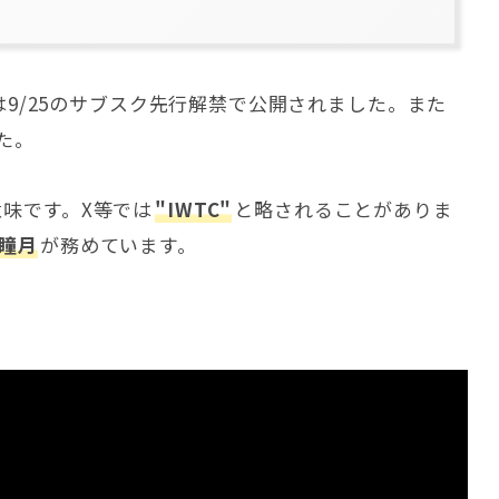
は9/25のサブスク先行解禁で公開されました。また
した。
意味です。X等では
"IWTC"
と略されることがありま
瞳月
が務めています。