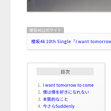
櫻坂46公式サイト
櫻坂46 10th Single「I want tomorro
目次
1.
I want tomorrow to come
2.
僕は僕を好きになれない
3.
本質的なこと
4.
今さらSuddenly