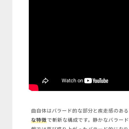
曲自体はバラード的な部分と疾走感のある
な特徴
で斬新な構成です。静かなバラー
盤では再び盛り上がったバラード的になり