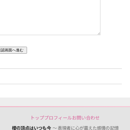
トップ
プロフィール
お問い合わせ
櫻の頂点はいつも今
～ 表現者に心が震えた感情の記憶