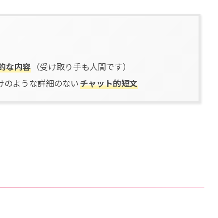
的な内容
（受け取り手も人間です）
けのような詳細のない
チャット的短文