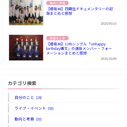
動向と考察
【櫻坂46】四期生ドキュメンタリーの記
録まとめと感想
2025/05/13
楽曲まとめ
【櫻坂46】13thシングル「Unhappy
birthday構文」の選抜メンバー・フォー
メーションまとめと感想
2025/10/06
カテゴリ検索
自分のこと
(19)
ライブ・イベント
(53)
動向と考察
(33)