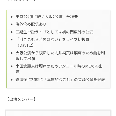
東京2公演に続く大阪2公演、千穐楽
海外含め配信あり
三期生単独ライブとしては初の関東外の公演
「引きこもる時間はない」をライブ初披露
（Day1,2）
大阪公演から復帰した向井純葉は腰痛のため曲を制
限して出演
小田倉麗奈は腰痛のためアンコール時のMCのみ出
演
終演後に24時に「本質的なこと」の音源公開を発表
【出演メンバー】