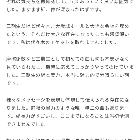
ぞれの気持ちを再確認して、伝えあっていて良い雰囲気で
した。ますます絆、仲が深まったはずです。
三期生だけど代々木、大阪城ホールと大きな会場を埋め
たという、それだけ大きな存在になったことも感慨深い
です。私は代々木のチケットを取れませんでした。
摩擦係数など三期生として初めての曲も何も不安がなく
見ていられたし、期待に応えてしっかりやってのけていま
した。三期生の絆と実力、本当に魅力的で素晴らしい期
です。
様々なメッセージを表現し体現して伝えられる存在にな
りました。静寂の暴力のような唯一無二の曲もありま
す。成長力がすごいし、ここまでになることは当初予測
できませんでした。