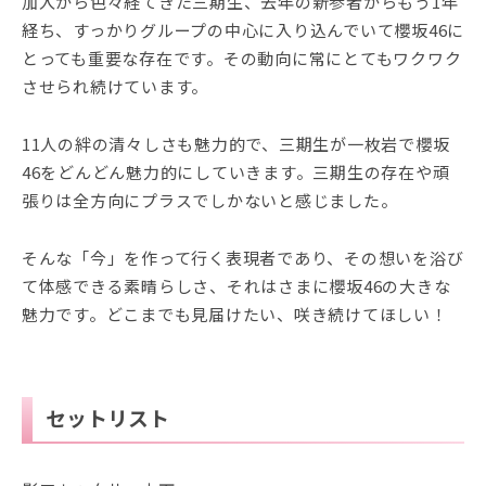
加入から色々経てきた三期生、去年の新参者からもう1年
経ち、すっかりグループの中心に入り込んでいて櫻坂46に
とっても重要な存在です。その動向に常にとてもワクワク
させられ続けています。
11人の絆の清々しさも魅力的で、三期生が一枚岩で櫻坂
46をどんどん魅力的にしていきます。三期生の存在や頑
張りは全方向にプラスでしかないと感じました。
そんな「今」を作って行く表現者であり、その想いを浴び
て体感できる素晴らしさ、それはさまに櫻坂46の大きな
魅力です。どこまでも見届けたい、咲き続けてほしい！
セットリスト