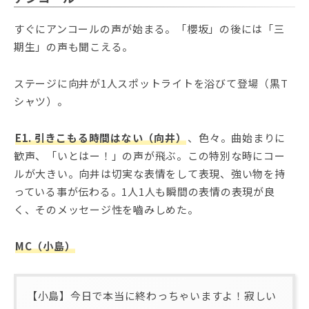
すぐにアンコールの声が始まる。「櫻坂」の後には「三
期生」の声も聞こえる。
ステージに向井が1人スポットライトを浴びて登場（黒T
シャツ）。
E1. 引きこもる時間はない（向井）
、色々。曲始まりに
歓声、「いとはー！」の声が飛ぶ。この特別な時にコー
ルが大きい。向井は切実な表情をして表現、強い物を持
っている事が伝わる。1人1人も瞬間の表情の表現が良
く、そのメッセージ性を嚙みしめた。
MC（小島）
【小島】今日で本当に終わっちゃいますよ！寂しい