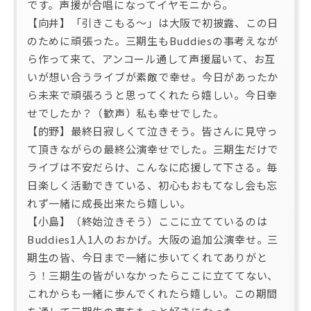
です。声援が合唱になってイヤモニから。
【向井】「引きこもる～」は大阪で初披露、この日
のために頑張った。三期生もBuddiesの事考えなが
ら作って来て、アンコール通して声援届いて、お互
いが想い合うライブが素敵で幸せ。今日があったか
ら未来で頑張ろうと思ってくれたら嬉しい。今日幸
せでしたか？（歓声）私も幸せでした。
【的野】最終日寂しくて泣きそう。皆さんに見守っ
て頂きながらの最終公演幸せでした。三期生だけで
ライブは不安だらけ、こんなに応援して下さる。毎
日楽しく活動できている、初心もおもてなし会も忘
れず一緒に成長出来たら嬉しい。
【小島】（終始泣きそう）ここに立てているのは
Buddies1人1人のおかげ。大阪の追加公演幸せ。三
期生の皆、今日まで一緒に歩いてくれてありがと
う！三期生の皆がいなかったらここに立ててない、
これからも一緒に歩んでくれたら嬉しい。この期間