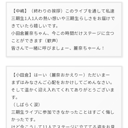
【中嶋】（終わりの挨拶）このライブを通して私達
三期生1人1人の熱い想いや三期生らしさをお届けで
きていたら嬉しいです。
小田倉麗奈ちゃん、今この時間だけステージに立つ
ことができます（歓声）
皆さんで一緒に呼びましょー、麗奈ちゃーん！
【小田倉】はーい（麗奈おかえりー）ただいまー
まずはみなさんご心配をおかけしてごめんなさい。
そして温かく迎え入れてくれてありがとうございま
す。
（しばらく涙）
三期生ライブに参加できなかったことはすごく悔し
かったです。
けど今こうして11人でステージに立ててる姿をお見