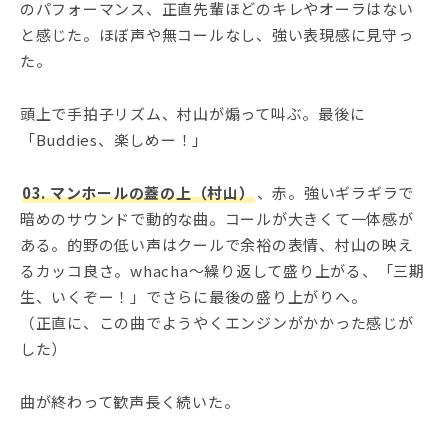
のパフォーマンス、正直先輩ほどのキレやオーラはない
と感じた。ほぼ声や無コールなし、強い表現感に見守っ
た。
頭上で手拍子リズム、村山が煽って叫ぶ。最後に
「Buddies、楽しめー！」
03. マンホールの蓋の上（村山）
、赤。強いギラギラで
暗めのサウンドで動的な曲。コールが大きくて一体感が
ある。的野の低い声はクールで余裕の表情、村山の映え
るカッコ良さ。whacha～繰り返して盛り上がる、「三期
生、いくぞー！」でさらに最後の盛り上がりへ。
（正直に、この曲でようやくエンジンがかかった感じが
した）
曲が終わって歓声長く続いた。