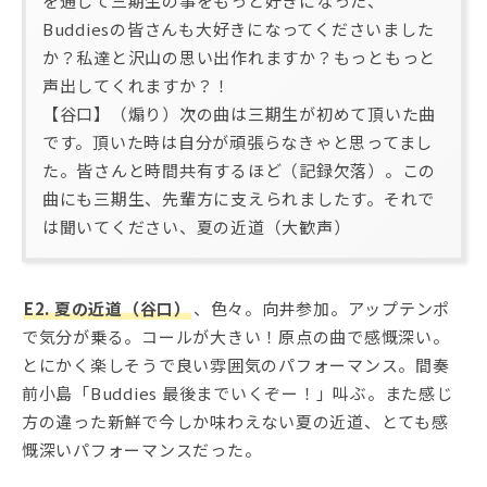
を通して三期生の事をもっと好きになった、
Buddiesの皆さんも大好きになってくださいました
か？私達と沢山の思い出作れますか？もっともっと
声出してくれますか？！
【谷口】（煽り）次の曲は三期生が初めて頂いた曲
です。頂いた時は自分が頑張らなきゃと思ってまし
た。皆さんと時間共有するほど（記録欠落）。この
曲にも三期生、先輩方に支えられましたす。それで
は聞いてください、夏の近道（大歓声）
E2. 夏の近道（谷口）
、色々。向井参加。アップテンポ
で気分が乗る。コールが大きい！原点の曲で感慨深い。
とにかく楽しそうで良い雰囲気のパフォーマンス。間奏
前小島「Buddies 最後までいくぞー！」叫ぶ。また感じ
方の違った新鮮で今しか味わえない夏の近道、とても感
慨深いパフォーマンスだった。