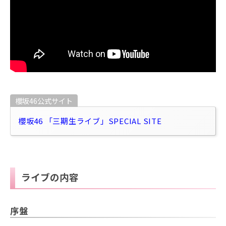
櫻坂46公式サイト
櫻坂46 「三期生ライブ」SPECIAL SITE
ライブの内容
序盤