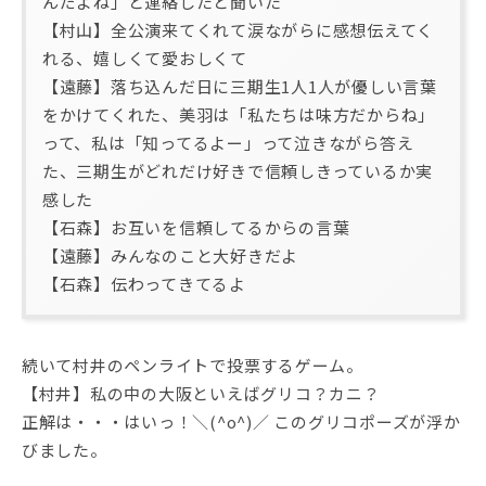
んだよね」と連絡したと聞いた
【村山】全公演来てくれて涙ながらに感想伝えてく
れる、嬉しくて愛おしくて
【遠藤】落ち込んだ日に三期生1人1人が優しい言葉
をかけてくれた、美羽は「私たちは味方だからね」
って、私は「知ってるよー」って泣きながら答え
た、三期生がどれだけ好きで信頼しきっているか実
感した
【石森】お互いを信頼してるからの言葉
【遠藤】みんなのこと大好きだよ
【石森】伝わってきてるよ
続いて村井のペンライトで投票するゲーム。
【村井】私の中の大阪といえばグリコ？カニ？
正解は・・・はいっ！＼(^o^)／ このグリコポーズが浮か
びました。