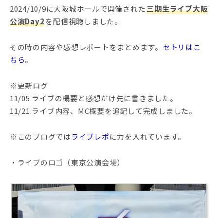
2024/10/9に大阪城ホールで開催された
三期生ライブ大阪
公演Day2
を配信視聴しました。
その時の内容や感想レポートをまとめます。
セトリはこ
ちら
。
※更新ログ
11/05 ライブの概要と感想だけ先に書きました。
11/21 ライブ内容、MC概要を追記して完成しました。
※このブログでは
ライブレポ
に力を入れています。
・ライブのロゴ（東京公演会場）