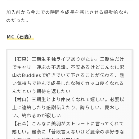
加入前から今までの時間や成長を感じさせる感動的なも
のだった。
MC（石森）
【石森】三期生単独ライブありがたい。三期生だけ
でキャリー運ぶの不思議。不安あるけどこんなに沢
山のBuddiesで好きでいて下さることが伝わる、熱
い気持ちで挑んで成長したな強くカッコ良くなれる
んだという期待を返したい
【村山】三期生とより仲良くなれて嬉しい。必要以
上に連絡したり感謝伝えたり、誇らしい、愛おし
い、終わるのが寂しい
【石森】こんなに美羽がストレートに言ってくれて
嬉しい。麗奈に「普段言えないけど麗奈の事好きな