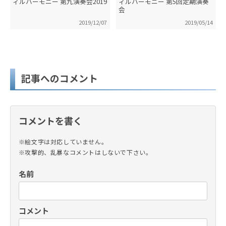
ィルハーモニー 第九演奏会2019
ィルハーモニー 第5回定期演奏
会
2019/12/07
2019/05/14
記事へのコメント
コメントを書く
※絵文字は対応していません。
※攻撃的、乱暴なコメントはしないで下さい。
名前
コメント