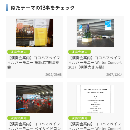
似たテーマの記事をチェック
演奏会案内
演奏会案内
【演奏会案内】ヨコハマベイフ
【演奏会案内】ヨコハマベイフ
ィルハーモニー 第5回定期演奏
ィルハーモニー Winter Concert
会
2017（横浜大さん橋）
2019/05/08
2017/12/14
演奏会案内
演奏会案内
【演奏会案内】ヨコハマベイフ
【演奏会案内】ヨコハマベイフ
ィルハーモニー ベイサイドコン
ィルハーモニー Winter Concert