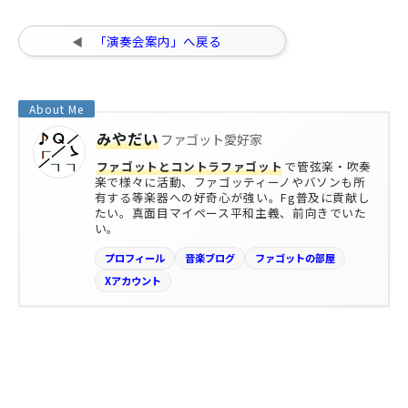
「演奏会案内」へ戻る
みやだい
ファゴット愛好家
ファゴットとコントラファゴット
で管弦楽・吹奏
楽で様々に活動、ファゴッティーノやバソンも所
有する等楽器への好奇心が強い。Fg普及に貢献し
たい。真面目マイペース平和主義、前向きでいた
い。
プロフィール
音楽ブログ
ファゴットの部屋
Xアカウント