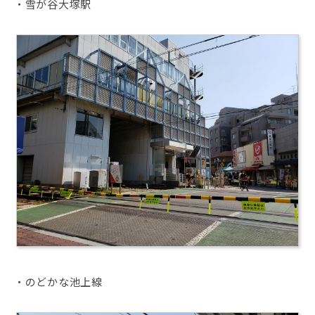
・雪が谷大塚駅
・のどかな池上線