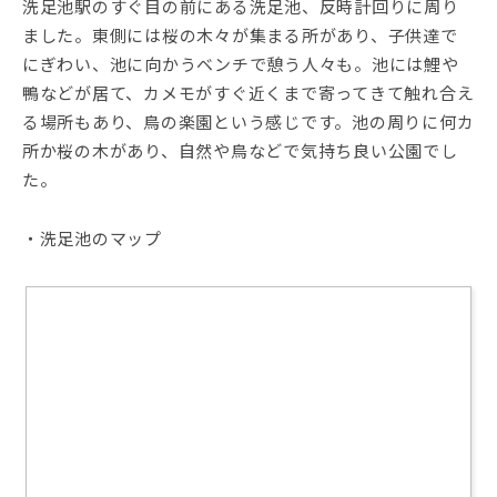
洗足池駅のすぐ目の前にある洗足池、反時計回りに周り
ました。東側には桜の木々が集まる所があり、子供達で
にぎわい、池に向かうベンチで憩う人々も。池には鯉や
鴨などが居て、カメモがすぐ近くまで寄ってきて触れ合え
る場所もあり、鳥の楽園という感じです。池の周りに何カ
所か桜の木があり、自然や鳥などで気持ち良い公園でし
た。
・洗足池のマップ