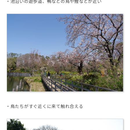
・池沿いの遊歩道、鴨などの鳥や鯉などが近い
・鳥たちがすぐ近くに来て触れ合える