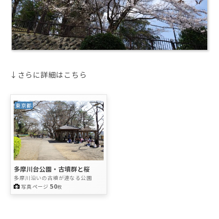
↓さらに詳細はこちら
東京都
多摩川台公園・古墳群と桜
多摩川沿いの古墳が連なる公園
50
写真ページ
枚