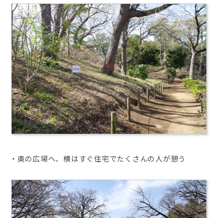
・奥の広場へ、横はすぐ住宅でたくさんの人が憩う