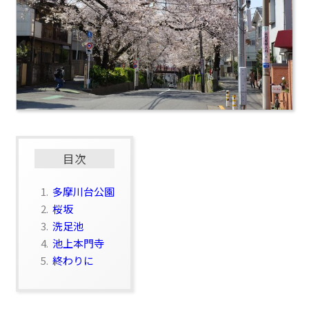
目次
1.
多摩川台公園
2.
桜坂
3.
洗足池
4.
池上本門寺
5.
終わりに