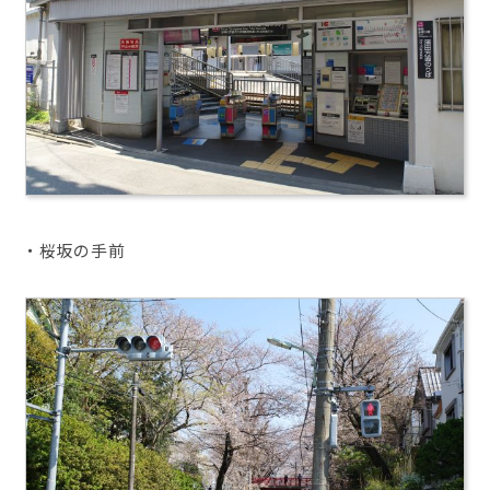
・桜坂の手前