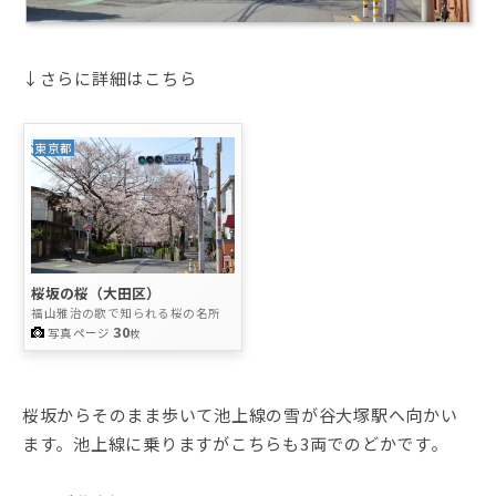
↓さらに詳細はこちら
東京都
桜坂の桜（大田区）
福山雅治の歌で知られる桜の名所
30
写真ページ
枚
桜坂からそのまま歩いて池上線の雪が谷大塚駅へ向かい
ます。池上線に乗りますがこちらも3両でのどかです。