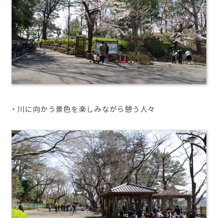
・川に向かう景色を楽しみながら憩う人々