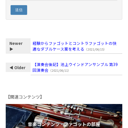
送信
経験からファゴットとコントラファゴットの快
Newer
適なダブルケース案を考える
▶
（2021/06/15）
【演奏会後記】池上ウインドアンサンブル 第39
◀ Older
回演奏会
（2021/06/11）
【関連コンテンツ】
音楽コンテンツ - ファゴットの部屋