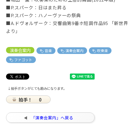
■P.スパーク：日はまた昇る
■P.スパーク：ハノーヴァーの祭典
■A.ドヴォルザーク：交響曲第9番ホ短調作品95 「新世界
より」
演奏会案内
音楽
演奏会案内
吹奏楽
ファゴット
↓拍手ボタンがとても励みになります。
拍手！
0
「演奏会案内」へ戻る