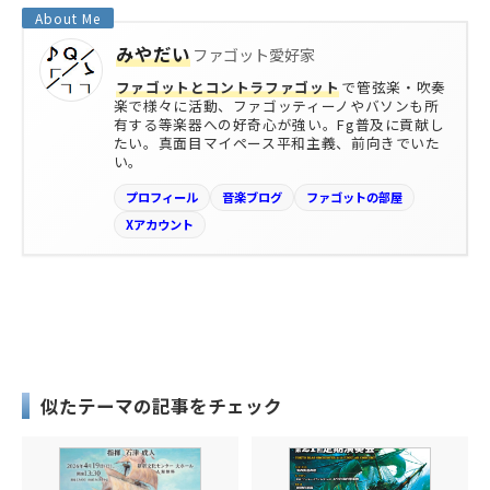
みやだい
ファゴット愛好家
ファゴットとコントラファゴット
で管弦楽・吹奏
楽で様々に活動、ファゴッティーノやバソンも所
有する等楽器への好奇心が強い。Fg普及に貢献し
たい。真面目マイペース平和主義、前向きでいた
い。
プロフィール
音楽ブログ
ファゴットの部屋
Xアカウント
似たテーマの記事をチェック