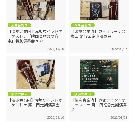
演奏会案内
演奏会案内
【演奏会案内】赤坂ウインドオ
【演奏会案内】東京リサーチ合
ーケストラ「映画と物語の音
奏団 第47回定期演奏会
楽」特別演奏会2024
2024/10/10
2022/06/07
演奏会案内
演奏会案内
【演奏会案内】赤坂ウインドオ
【演奏会案内】赤坂ウインドオ
ーケストラ 第11回定期演奏会
ーケストラ 第10回記念定期演奏
会
2022/05/10
2021/05/05