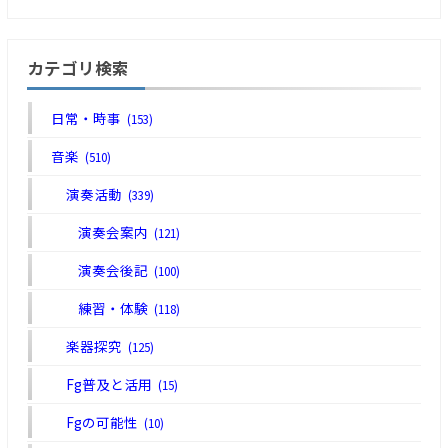
カテゴリ検索
日常・時事
(153)
音楽
(510)
演奏活動
(339)
演奏会案内
(121)
演奏会後記
(100)
練習・体験
(118)
楽器探究
(125)
Fg普及と活用
(15)
Fgの可能性
(10)