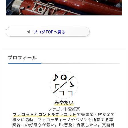
ブログTOPへ戻る
プロフィール
みやだい
ファゴット愛好家
ファゴットとコントラファゴット
で管弦楽・吹奏楽で
様々に活動、ファゴッティーノやバソンも所有する等
楽器への好奇心が強い。Fg普及に貢献したい。真面目