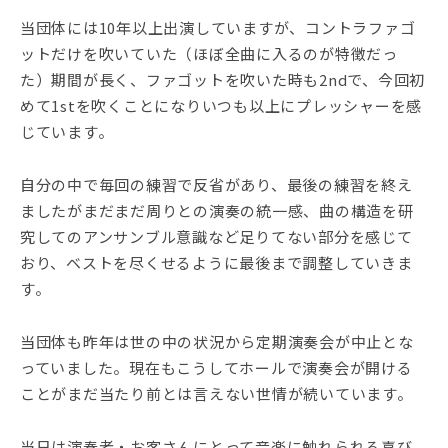
当団体には10年以上出演していますが、コントラファゴ
ットだけを吹いていた（ほぼ全曲に入るのが特徴だっ
た）期間が長く、ファゴットを吹いた時も2ndで、今回初
めて1stを吹くことになりいつも以上にプレッシャーを感
じています。
自分の中で毎回の練習で反省があり、最後の練習を終え
ましたがまだまだ周りとの演奏の統一感、曲の構造を研
究してのアンサンブル意識など足りてない部分を感じて
おり、ベストを尽くせるように最後まで調整していきま
す。
当団体も昨年は世の中の状況から定期演奏会が中止とな
っていました。現在もこうしてホールで演奏会が開ける
ことがまだ当たり前とは言えない世情が続いています。
当日は演奏者・お客さんにとって音楽に触れられる喜び