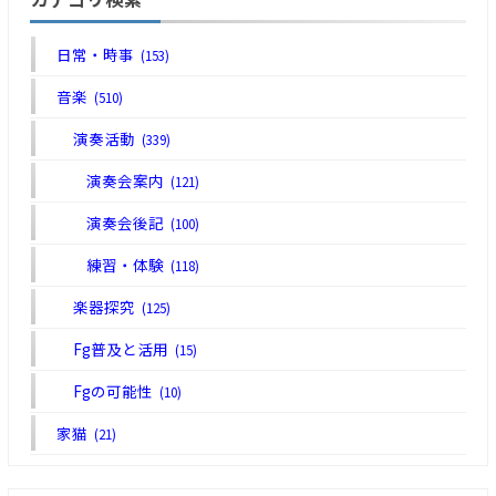
日常・時事
(153)
音楽
(510)
演奏活動
(339)
演奏会案内
(121)
演奏会後記
(100)
練習・体験
(118)
楽器探究
(125)
Fg普及と活用
(15)
Fgの可能性
(10)
家猫
(21)