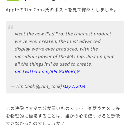
AppleのTim Cook氏のポストを見て愕然としました。
Meet the new iPad Pro: the thinnest product
we’ve ever created, the most advanced
display we’ve ever produced, with the
incredible power of the M4 chip. Just imagine
all the things it’ll be used to create.
pic.twitter.com/6PeGXNoKgG
— Tim Cook (@tim_cook)
May 7, 2024
この映像は大変気分が悪いものです…。楽器やカメラ等
を物理的に破壊することは、誰かの心を傷つけると想像
できなかったのでしょうか？