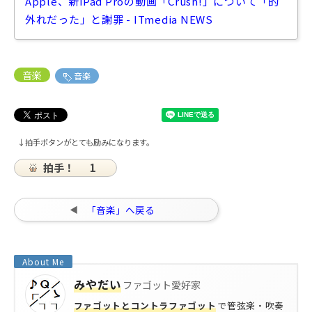
Apple、新iPad Proの動画「Crush!」について「的
外れだった」と謝罪 - ITmedia NEWS
音楽
音楽
↓拍手ボタンがとても励みになります。
拍手！
1
「音楽」へ戻る
みやだい
ファゴット愛好家
ファゴットとコントラファゴット
で管弦楽・吹奏