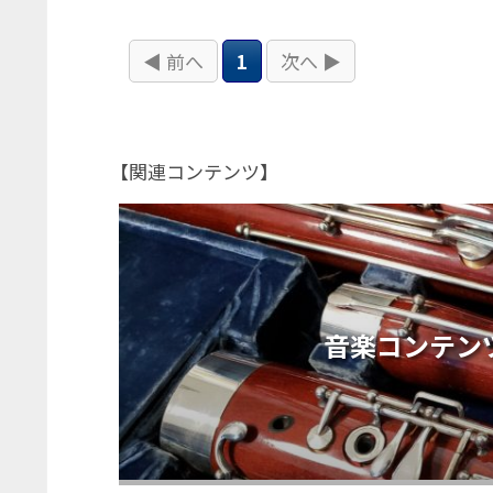
◀ 前へ
1
次へ ▶
【関連コンテンツ】
音楽コンテンツ