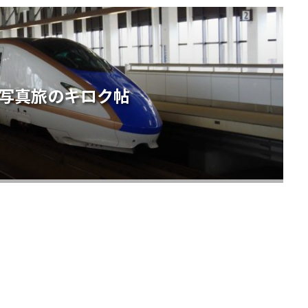
- 写真旅のキロク帖