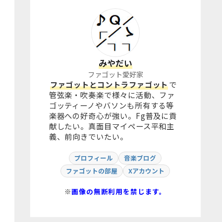
みやだい
ファゴット愛好家
ファゴットとコントラファゴット
で
管弦楽・吹奏楽で様々に活動、ファ
ゴッティーノやバソンも所有する等
楽器への好奇心が強い。Fg普及に貢
献したい。真面目マイペース平和主
義、前向きでいたい。
プロフィール
音楽ブログ
ファゴットの部屋
Xアカウント
※
画像の無断利用を禁じます。