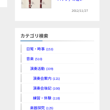
2012/11/27
カテゴリ検索
日常・時事
(153)
音楽
(510)
演奏活動
(339)
演奏会案内
(121)
演奏会後記
(100)
練習・体験
(118)
楽器探究
(125)