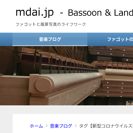
ファゴットと風景写真のライフワーク
音楽ブログ
ファゴット
ホーム
音楽ブログ
タグ【新型コロナウイルス