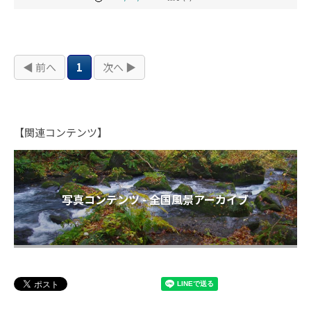
◀ 前へ
1
次へ ▶
【関連コンテンツ】
写真コンテンツ - 全国風景アーカイブ